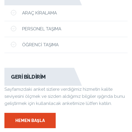
ARAÇ KIRALAMA
PERSONEL TAŞIMA
ÖĞRENCI TAŞIMA
GERI BILDIRIM
Sayfamızdaki anket sizlere verdiğimiz hizmetin kalite
seviyesini ölçmek ve sizden aldığımız bilgiler ışığında bunu
geliştirmek için kullanılacak anketimize lütfen katılın.
HEMEN BAŞLA