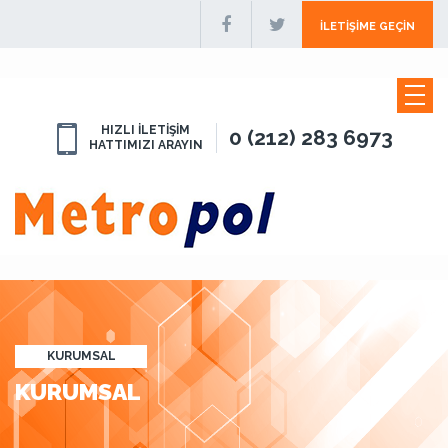
İLETIŞIME GEÇIN
HIZLI İLETİŞİM
0 (212) 283 6973
HATTIMIZI ARAYIN
KURUMSAL
KURUMSAL