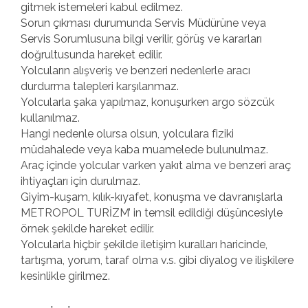
gitmek istemeleri kabul edilmez.
Sorun çıkması durumunda Servis Müdürüne veya
Servis Sorumlusuna bilgi verilir, görüş ve kararları
doğrultusunda hareket edilir.
Yolcuların alışveriş ve benzeri nedenlerle aracı
durdurma talepleri karşılanmaz.
Yolcularla şaka yapılmaz, konuşurken argo sözcük
kullanılmaz.
Hangi nedenle olursa olsun, yolculara fiziki
müdahalede veya kaba muamelede bulunulmaz.
Araç içinde yolcular varken yakıt alma ve benzeri araç
ihtiyaçları için durulmaz.
Giyim-kuşam, kılık-kıyafet, konuşma ve davranışlarla
METROPOL TURİZM’ in temsil edildiği düşüncesiyle
örnek şekilde hareket edilir.
Yolcularla hiçbir şekilde iletişim kuralları haricinde,
tartışma, yorum, taraf olma v.s. gibi diyalog ve ilişkilere
kesinlikle girilmez.