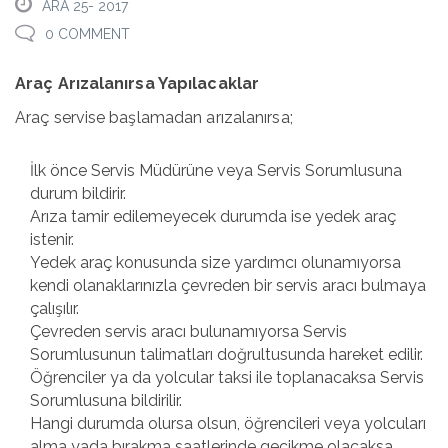
ARA 25- 2017
0 COMMENT
Araç Arızalanırsa Yapılacaklar
Araç servise başlamadan arızalanırsa;
İlk önce Servis Müdürüne veya Servis Sorumlusuna
durum bildirir.
Arıza tamir edilemeyecek durumda ise yedek araç
istenir.
Yedek araç konusunda size yardımcı olunamıyorsa
kendi olanaklarınızla çevreden bir servis aracı bulmaya
çalışılır.
Çevreden servis aracı bulunamıyorsa Servis
Sorumlusunun talimatları doğrultusunda hareket edilir.
Öğrenciler ya da yolcular taksi ile toplanacaksa Servis
Sorumlusuna bildirilir.
Hangi durumda olursa olsun, öğrencileri veya yolcuları
alma yada bırakma saatlerinde gecikme olacaksa