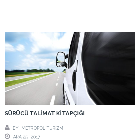
SÜRÜCÜ TALIMAT KITAPÇIĞI
BY : METROPOL TURIZM
ARA 25- 2017