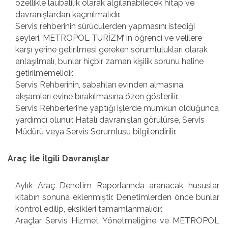
özellikle laubalilik olarak algılanabilecek hitap ve
davranışlardan kaçınılmalıdır.
Servis rehberinin sürücülerden yapmasını istediği
şeyleri, METROPOL TURİZM’ in öğrenci ve velilere
karşı yerine getirilmesi gereken sorumlulukları olarak
anlaşılmalı, bunlar hiçbir zaman kişilik sorunu haline
getirilmemelidir.
Servis Rehberinin, sabahları evinden almasına,
akşamları evine bırakılmasına özen gösterilir.
Servis Rehberleri’ne yaptığı işlerde mümkün olduğunca
yardımcı olunur. Hatalı davranışları görülürse, Servis
Müdürü veya Servis Sorumlusu bilgilendirilir.
Araç İle İlgili Davranışlar
Aylık Araç Denetim Raporlarında aranacak hususlar
kitabın sonuna eklenmiştir. Denetimlerden önce bunlar
kontrol edilip, eksikleri tamamlanmalıdır.
Araçlar Servis Hizmet Yönetmeliğine ve METROPOL