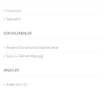
Duyuru
(2)
Talimat
(2)
SON EKLENENLER
Aksama Durumunda Yapılacaklar
Sürücü Talimat Kitapçığı
ARŞIVLER
Aralık 2017
(2)