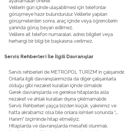
ayarlamaları önerilir.
Velilerin gün içinde ulaşabilmesi için telefonlar
görüşmeye hazır bulundurulur. Velilerle yapılan
görüşmelerden sonra, araç içinde veya öğrencilerin
yanında görüş beyan edilmez.
Velilere ait telefon numaraları, adres bilgileri veya
herhangi bir bilgi bir başkasına verilmez.
Servis Rehberleri İle İlgili Davranışlar
Servis rehberleri de METROPOL TURİZM’ in çalışanıdır.
Onlarla ilgili davranışlarımızda da diğer çalışanlarla
olduğu gibi nezaket kuralları içinde olmalıdır.
Gerek davranışlarda ve gerekse hitaplarda asla
nezaket ve ahlak kuralları dışına çıkılmamalıdır.
Servis Rehberleri yaşça bizden küçük, yakınımız ve
hatta akrabamız olsa bile onlara isimleri sonunda “….
Hanım” biçiminde hitap etmeliyiz.
Hitaplarda ve davranışlarda mesafeli olunmalı,