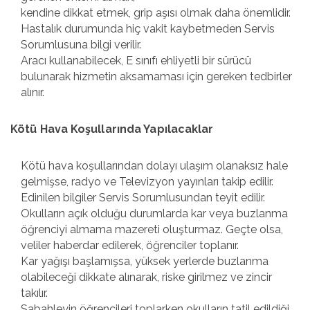
kendine dikkat etmek, grip aşısı olmak daha önemlidir.
Hastalık durumunda hiç vakit kaybetmeden Servis
Sorumlusuna bilgi verilir.
Aracı kullanabilecek, E sınıfı ehliyetli bir sürücü
bulunarak hizmetin aksamaması için gereken tedbirler
alınır.
Kötü Hava Koşullarında Yapılacaklar
Kötü hava koşullarından dolayı ulaşım olanaksız hale
gelmişse, radyo ve Televizyon yayınları takip edilir.
Edinilen bilgiler Servis Sorumlusundan teyit edilir.
Okulların açık olduğu durumlarda kar veya buzlanma
öğrenciyi almama mazereti oluşturmaz. Geçte olsa,
veliler haberdar edilerek, öğrenciler toplanır.
Kar yağışı başlamışsa, yüksek yerlerde buzlanma
olabileceği dikkate alınarak, riske girilmez ve zincir
takılır.
Sabahleyin öğrencileri toplarken okulların tatil edildiği