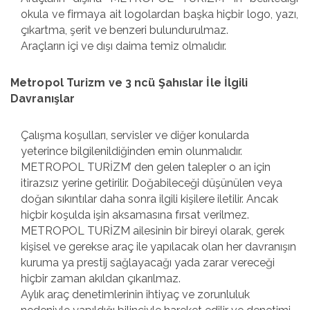
okula ve firmaya ait logolardan başka hiçbir logo, yazı,
çıkartma, şerit ve benzeri bulundurulmaz.
Araçların içi ve dışı daima temiz olmalıdır.
Metropol Turizm ve 3 ncü Şahıslar İle İlgili
Davranışlar
Çalışma koşulları, servisler ve diğer konularda
yeterince bilgilenildiğinden emin olunmalıdır.
METROPOL TURİZM’ den gelen talepler o an için
itirazsız yerine getirilir. Doğabileceği düşünülen veya
doğan sıkıntılar daha sonra ilgili kişilere iletilir. Ancak
hiçbir koşulda işin aksamasına fırsat verilmez.
METROPOL TURİZM ailesinin bir bireyi olarak, gerek
kişisel ve gerekse araç ile yapılacak olan her davranışın
kuruma ya prestij sağlayacağı yada zarar vereceği
hiçbir zaman akıldan çıkarılmaz.
Aylık araç denetimlerinin ihtiyaç ve zorunluluk