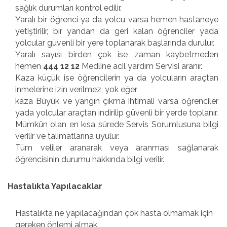
sağlık durumları kontrol edilir.
Yaralı bir öğrenci ya da yolcu varsa hemen hastaneye
yetiştirilir, bir yandan da geri kalan öğrenciler yada
yolcular güvenli bir yere toplanarak başlarında durulur.
Yaralı sayısı birden çok ise zaman kaybetmeden
hemen
444 12 12
Medline acil yardım Servisi aranır.
Kaza küçük ise öğrencilerin ya da yolcuların araçtan
inmelerine izin verilmez, yok eğer
kaza Büyük ve yangın çıkma ihtimali varsa öğrenciler
yada yolcular araçtan indirilip güvenli bir yerde toplanır.
Mümkün olan en kısa sürede Servis Sorumlusuna bilgi
verilir ve talimatlarına uyulur.
Tüm veliler aranarak veya aranması sağlanarak
öğrencisinin durumu hakkında bilgi verilir.
Hastalıkta Yapılacaklar
Hastalıkta ne yapılacağından çok hasta olmamak için
gereken önlemi almak,