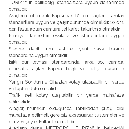
TURİZM’ in belirlediği standartlara uygun donanımda
olmalıdır.
Araçların otomatik kapısı ve 10 cm. açılan camları
standartlara uygun ve çalışır durumda olmalıdır. 10 cm.
den fazla açılan camlara tel kafes taktırılmış olmalıdır.
Emniyet kemerleri eksiksiz ve standartlara uygun
olmalıdır.
Stepne dahil tüm lastikler yeni, hava basıncı
standardına uygun olmalıdır.
Işıklı dur levhası standardında, arka sol camda,
otomatik açılan kapıya bağlı ve çalışır durumda
olmalıdır.
Yangın Söndürme Cihazları kolay ulaşılabilir bir yerde
ve tüpleri dolu olmalıdır.
Trafik seti kolay ulaşılabilir bir yerde muhafaza
edilmelidir.
Araçlar, mümkün olduğunca, fabrikadan çıktığı gibi
muhafaza edilmeli, gereksiz aksesuarlar, süslemeler ve
benzeri şeyler kullanılmamalıdır.
Araçların dışına METROPOL TURİZM’ in belirlediği