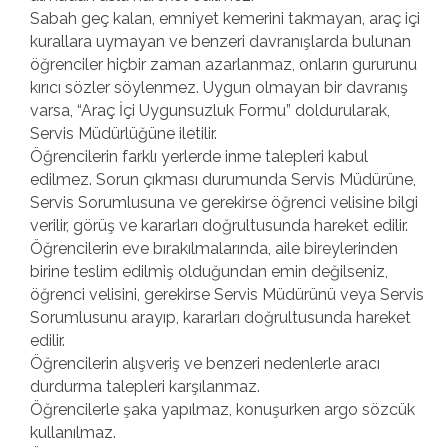
Sabah geç kalan, emniyet kemerini takmayan, araç içi
kurallara uymayan ve benzeri davranışlarda bulunan
öğrenciler hiçbir zaman azarlanmaz, onların gururunu
kırıcı sözler söylenmez. Uygun olmayan bir davranış
varsa, “Araç İçi Uygunsuzluk Formu” doldurularak,
Servis Müdürlüğüne iletilir.
Öğrencilerin farklı yerlerde inme talepleri kabul
edilmez. Sorun çıkması durumunda Servis Müdürüne,
Servis Sorumlusuna ve gerekirse öğrenci velisine bilgi
verilir, görüş ve kararları doğrultusunda hareket edilir.
Öğrencilerin eve bırakılmalarında, aile bireylerinden
birine teslim edilmiş olduğundan emin değilseniz,
öğrenci velisini, gerekirse Servis Müdürünü veya Servis
Sorumlusunu arayıp, kararları doğrultusunda hareket
edilir.
Öğrencilerin alışveriş ve benzeri nedenlerle aracı
durdurma talepleri karşılanmaz.
Öğrencilerle şaka yapılmaz, konuşurken argo sözcük
kullanılmaz.