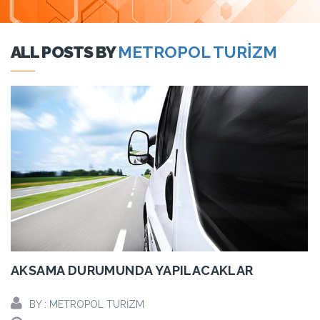
ALL POSTS BY
METROPOL TURIZM
AKSAMA DURUMUNDA YAPILACAKLAR
BY : METROPOL TURIZM