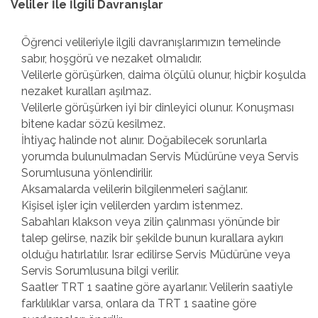
Veliler İle İlgili Davranışlar
Öğrenci velileriyle ilgili davranışlarımızın temelinde
sabır, hoşgörü ve nezaket olmalıdır.
Velilerle görüşürken, daima ölçülü olunur, hiçbir koşulda
nezaket kuralları aşılmaz.
Velilerle görüşürken iyi bir dinleyici olunur. Konuşması
bitene kadar sözü kesilmez.
İhtiyaç halinde not alınır. Doğabilecek sorunlarla
yorumda bulunulmadan Servis Müdürüne veya Servis
Sorumlusuna yönlendirilir.
Aksamalarda velilerin bilgilenmeleri sağlanır.
Kişisel işler için velilerden yardım istenmez.
Sabahları klakson veya zilin çalınması yönünde bir
talep gelirse, nazik bir şekilde bunun kurallara aykırı
olduğu hatırlatılır. Israr edilirse Servis Müdürüne veya
Servis Sorumlusuna bilgi verilir.
Saatler TRT 1 saatine göre ayarlanır. Velilerin saatiyle
farklılıklar varsa, onlara da TRT 1 saatine göre