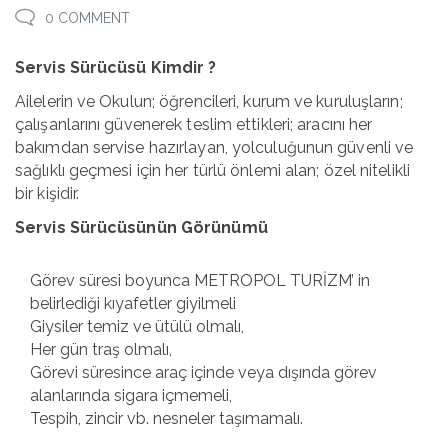
0 COMMENT
Servis Sürücüsü Kimdir ?
Ailelerin ve Okulun; öğrencileri, kurum ve kuruluşların;
çalışanlarını güvenerek teslim ettikleri; aracını her
bakımdan servise hazırlayan, yolculuğunun güvenli ve
sağlıklı geçmesi için her türlü önlemi alan; özel nitelikli
bir kişidir.
Servis Sürücüsünün Görünümü
Görev süresi boyunca METROPOL TURİZM’ in
belirlediği kıyafetler giyilmeli
Giysiler temiz ve ütülü olmalı,
Her gün traş olmalı,
Görevi süresince araç içinde veya dışında görev
alanlarında sigara içmemeli,
Tespih, zincir vb. nesneler taşımamalı.