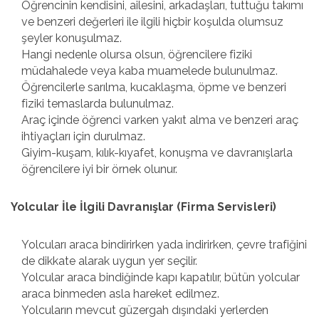
Öğrencinin kendisini, ailesini, arkadaşları, tuttuğu takımı
ve benzeri değerleri ile ilgili hiçbir koşulda olumsuz
şeyler konuşulmaz.
Hangi nedenle olursa olsun, öğrencilere fiziki
müdahalede veya kaba muamelede bulunulmaz.
Öğrencilerle sarılma, kucaklaşma, öpme ve benzeri
fiziki temaslarda bulunulmaz.
Araç içinde öğrenci varken yakıt alma ve benzeri araç
ihtiyaçları için durulmaz.
Giyim-kuşam, kılık-kıyafet, konuşma ve davranışlarla
öğrencilere iyi bir örnek olunur.
Yolcular İle İlgili Davranışlar (Firma Servisleri)
Yolcuları araca bindirirken yada indirirken, çevre trafiğini
de dikkate alarak uygun yer seçilir.
Yolcular araca bindiğinde kapı kapatılır, bütün yolcular
araca binmeden asla hareket edilmez.
Yolcuların mevcut güzergah dışındaki yerlerden