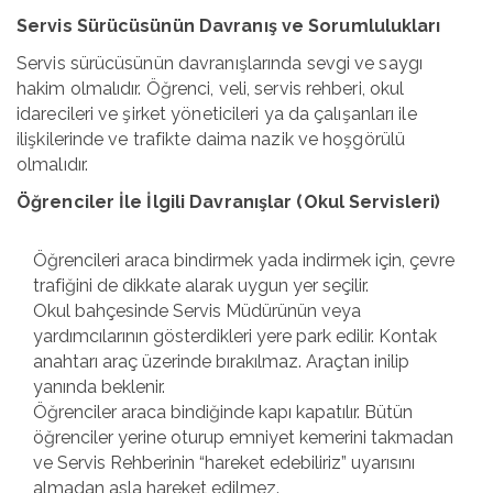
Servis Sürücüsünün Davranış ve Sorumlulukları
Servis sürücüsünün davranışlarında sevgi ve saygı
hakim olmalıdır. Öğrenci, veli, servis rehberi, okul
idarecileri ve şirket yöneticileri ya da çalışanları ile
ilişkilerinde ve trafikte daima nazik ve hoşgörülü
olmalıdır.
Öğrenciler İle İlgili Davranışlar (Okul Servisleri)
Öğrencileri araca bindirmek yada indirmek için, çevre
trafiğini de dikkate alarak uygun yer seçilir.
Okul bahçesinde Servis Müdürünün veya
yardımcılarının gösterdikleri yere park edilir. Kontak
anahtarı araç üzerinde bırakılmaz. Araçtan inilip
yanında beklenir.
Öğrenciler araca bindiğinde kapı kapatılır. Bütün
öğrenciler yerine oturup emniyet kemerini takmadan
ve Servis Rehberinin “hareket edebiliriz” uyarısını
almadan asla hareket edilmez.