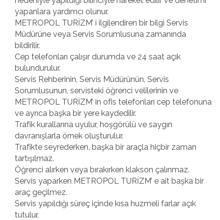
nedeniyle yapıldığı bilinciyle hareket edilir ve denetimi
yapanlara yardımcı olunur.
METROPOL TURİZM’ i ilgilendiren bir bilgi Servis
Müdürüne veya Servis Sorumlusuna zamanında
bildirilir.
Cep telefonları çalışır durumda ve 24 saat açık
bulundurulur.
Servis Rehberinin, Servis Müdürünün, Servis
Sorumlusunun, servisteki öğrenci velilerinin ve
METROPOL TURİZM’ in ofis telefonları cep telefonuna
ve ayrıca başka bir yere kaydedilir.
Trafik kurallarına uyulur, hoşgörülü ve saygın
davranışlarla örnek oluşturulur.
Trafikte seyrederken, başka bir araçla hiçbir zaman
tartışılmaz.
Öğrenci alırken veya bırakırken klakson çalınmaz.
Servis yaparken METROPOL TURİZM’ e ait başka bir
araç geçilmez.
Servis yapıldığı süreç içinde kısa huzmeli farlar açık
tutulur.