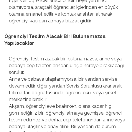
Eğer veli öğrenciyi araca bindirmeye yardımcı
olamıyorsa, araçtaki öğrenciler, içlerinden en büyük
olanına emanet edilir ve kontak anahtarı alınarak
öğrenciyi kapıdan almaya bizzat gidilir.
Öğrenciyi Teslim Alacak Biri Bulunamazsa
Yapılacaklar
Öğrenciyi teslim alacak biri bulunamazsa, anne veya
babaya cep telefonlarından ulaşıp nereye bırakılacağı
sorulur.
Anne ve babaya ulaşılamıyorsa, bir yandan servise
devam edilir, diğer yandan Servis Sorunlusu aranarak
talimatları doğrultusunda, öğrenci okul veya şirket
merkezine bırakılır.
Akşam, öğrenciyi eve bırakırken, o ana kadar hiç
görmediğiniz biri öğrenciyi almaya gelmişse, öğrenci
teslim edilmez ve derhal cep telefonundan anne veya
babaya ulaşılır ve onay alınır. Bir yandan da durum